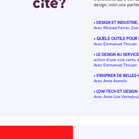
design, voici une parti
• DESIGN ET INDUSTRIE
Avec
Mickael Ferrer, Zoé
• QUELS OUTILS POUR
Avec
Emmanuel Thouan
• LE DESIGN AU SERVIC
action d’une voie verte, e
Avec
Emmanuel Thouan
• S’INSPIRER DE BELLES
Avec Anne Asensio
• LOW-TECH ET DESIGN 
Avec Anne-Lise Vernejoul