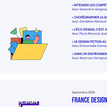
• INTÉGRER LES COMPÉ
Avec Geneviève Sengiss
•
CHORÉGRAPHIER LA G
Avec Géraldine Hatchuel
• L’ÉCO-DESIGN, C’EST 
Avec Florie Rémond, And
• LE DESIGN FICTION 
Avec Emmanuelle Garnaud
• DANS UN ENVIRONNEM
Avec Anne-Lise Vernejoul
Septembre 2023
France DESIGN