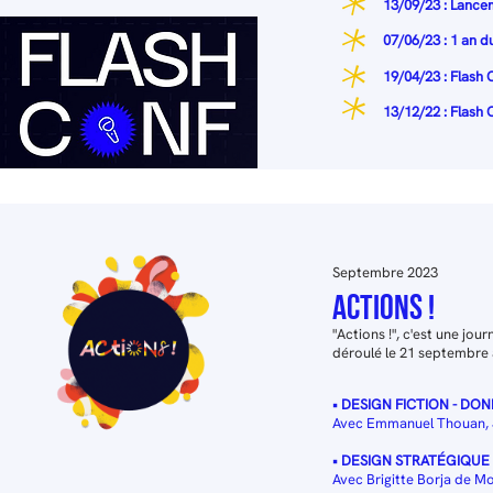
13/09/23 : Lance
07/06/23 : 1 an 
19/04/23 : Flash
13/12/22 : Flash 
Septembre 2023
actions !
"Actions !", c'est une jou
déroulé le 21 septembre à
• DESIGN FICTION - DO
Avec Emmanuel Thouan, 
• DESIGN STRATÉGIQUE
Avec Brigitte Borja de M